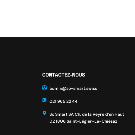
CONTACTEZ-NOUS
admin@so-smart.swiss
021 965 22 44
So Smart SA Ch. de la Veyre d’en Haut
D2 1806 Saint-Légier-La-Chiésaz