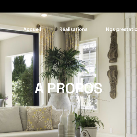
Accueil
Réalisations
Nos prestati
A PROPOS