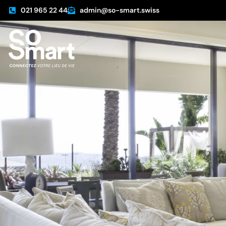
021 965 22 44
admin@so-smart.swiss