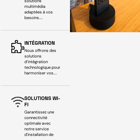
solutions
multimédia
adaptées à vos
besoins....
INTÉGRATION
Nous offrons des
solutions
d’intégration
technologique pour
harmoniser vos....
SOLUTIONS WI-
FI
Garantissez une
connectivité
optimale avec
notre service
d'installation de