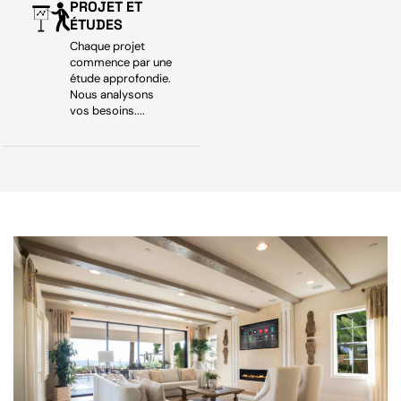
PROJET ET
ÉTUDES
Chaque projet
commence par une
étude approfondie.
Nous analysons
vos besoins....